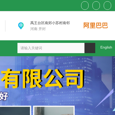
阿里巴巴
禹王台区南郊小苏村南邻
河南 开封
English
产品中心
新闻资讯
联系我们