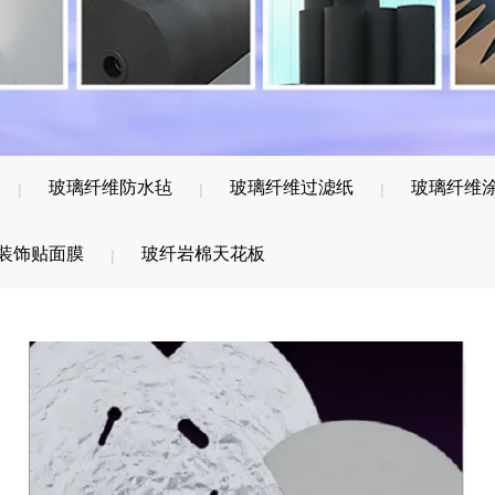
玻璃纤维防水毡
玻璃纤维过滤纸
玻璃纤维
|
|
|
装饰贴面膜
玻纤岩棉天花板
|