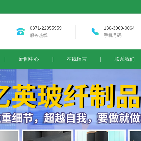
0371-22955959
136-3969-0064
服务热线
手机号码
|
新闻中心
|
在线留言
|
联系我们
首页
关于我们