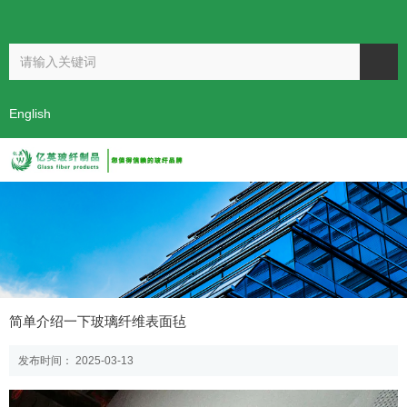
欢迎访问开封市亿英玻纤制品有限公司！
阿里巴巴
English
首页
新闻
公司新闻
简单介绍一下玻璃纤维表面毡
-
-
-
简单介绍一下玻璃纤维表面毡
发布时间： 2025-03-13