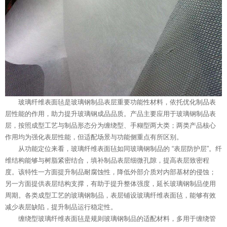
玻璃纤维表面毡是玻璃钢制品表层重要功能性材料，依托优化制品表
层性能的作用，助力提升玻璃钢成品品质。产品主要应用于玻璃钢制品表
层，按照成型工艺与制品形态分为缠绕型、手糊型两大类；两类产品核心
作用均为强化表层性能，但适配场景与功能侧重点有所区别。
从功能定位来看，玻璃纤维表面毡如同玻璃钢制品的 “表层防护层”。纤
维结构能够与树脂紧密结合，填补制品表层细微孔隙，提高表层致密程
度。该特性一方面提升制品耐腐蚀性，降低外部介质对内部基材的侵蚀；
另一方面提供表层结构支撑，有助于提升整体强度，延长玻璃钢制品使用
周期。各类成型工艺的玻璃钢制品，表层铺设玻璃纤维表面毡，能够有效
减少表层缺陷，提升制品运行稳定性。
缠绕型玻璃纤维表面毡是规则玻璃钢制品的适配材料，多用于缠绕管